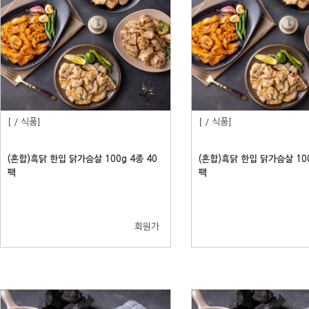
[ / 식품]
[ / 식품]
(혼합)흑닭 한입 닭가슴살 100g 4종 40
(혼합)흑닭 한입 닭가슴살 100
팩
팩
회원가