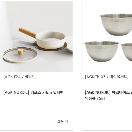
[AGK-F24 / 멀티팬]
[AGKCB-03 / 믹싱볼세트]
[AGK NORDIC] 리포소 24cm 멀티팬
[AGK NORDIC] 에델바이
믹싱볼 3SET
회원가