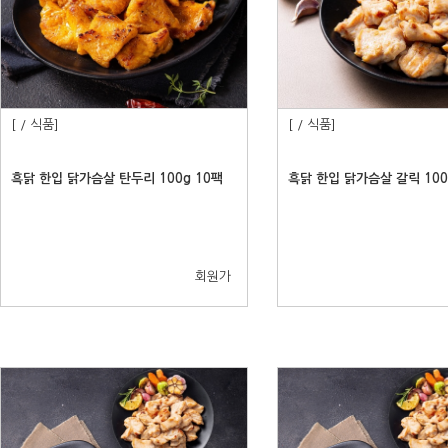
[ / 식품]
[ / 식품]
흑닭 한입 닭가슴살 탄두리 100g 10팩
흑닭 한입 닭가슴살 갈릭 100
회원가