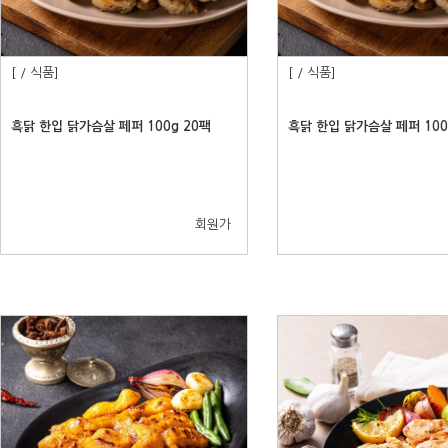
[ / 식품]
[ / 식품]
흑닭 한입 닭가슴살 페퍼 100g 20팩
흑닭 한입 닭가슴살 페퍼 100
회원가