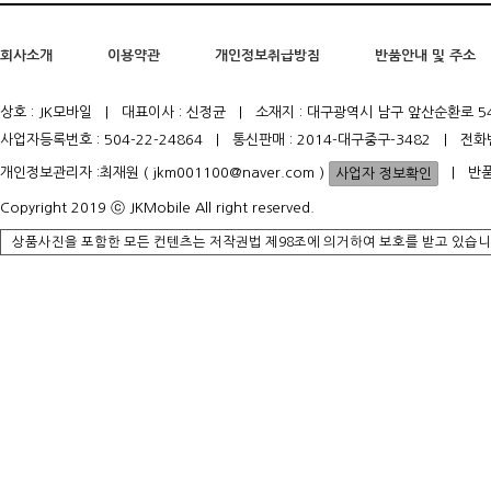
회사소개
이용약관
개인정보취급방침
반품안내 및 주소
상호 : JK모바일 | 대표이사 : 신정균 | 소재지 : 대구광역시 남구 앞산순환로 5
사업자등록번호 : 504-22-24864 | 통신판매 : 2014-대구중구-3482 | 전화
개인정보관리자 :최재원 ( jkm001100@naver.com )
| 반품
Copyright 2019 ⓒ JKMobile All right reserved.
상품사진을 포함한 모든 컨텐츠는 저작권법 제98조에 의거하여 보호를 받고 있습니