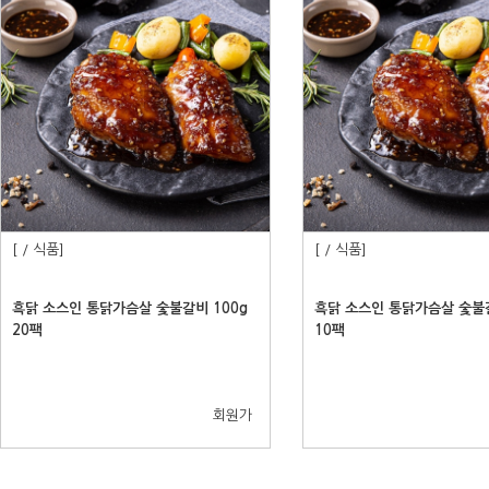
[ / 식품]
[ / 식품]
흑닭 소스인 통닭가슴살 숯불갈비 100g
흑닭 소스인 통닭가슴살 숯불갈
20팩
10팩
회원가