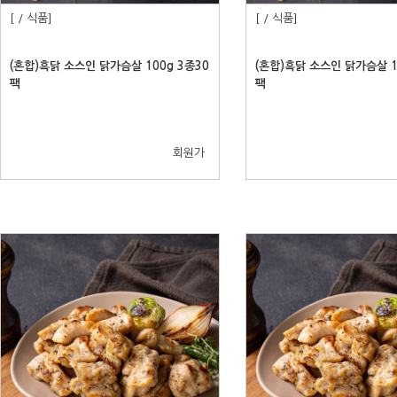
[ / 식품]
[ / 식품]
(혼합)흑닭 소스인 닭가슴살 100g 3종30
(혼합)흑닭 소스인 닭가슴살 1
팩
팩
회원가