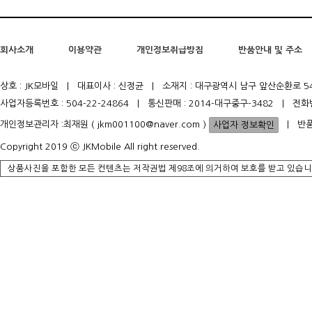
회사소개
이용약관
개인정보취급방침
반품안내 및 주소
상호 : JK모바일 | 대표이사 : 신정균 | 소재지 : 대구광역시 남구 앞산순환로 5
사업자등록번호 : 504-22-24864 | 통신판매 : 2014-대구중구-3482 | 전화
개인정보관리자 :최재원 ( jkm001100@naver.com )
| 반품
Copyright 2019 ⓒ JKMobile All right reserved.
상품사진을 포함한 모든 컨텐츠는 저작권법 제98조에 의거하여 보호를 받고 있습니