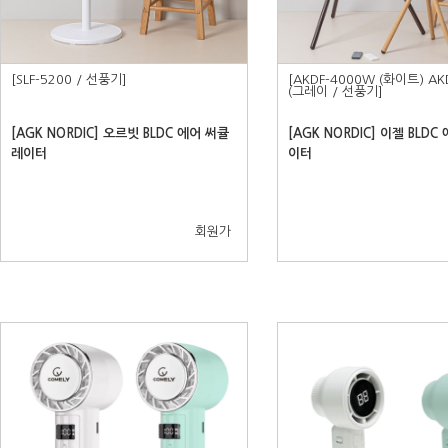
[SLF-5200 / 선풍기]
[AKDF-4000W (화이트) AK
(그레이 / 선풍기]
[AGK NORDIC] 오르빗 BLDC 에어 써큘
[AGK NORDIC] 이젤 BLD
레이터
이터
회원가