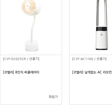
[CYF-D2025CR / 선풍기]
[CYF-AC1100 / 선풍기]
[코멜리] 8인치 써큘레이터
[코멜리] 날개없는 AC 리모
회원가