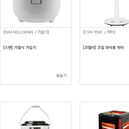
3.
아이폰16
4.
애플
[SVH-HD2200WS / 가습기]
[CYH-350C / 히터]
[스벤] 가열식 가습기
[코멜리] 코일 좌석용 히터
회원가