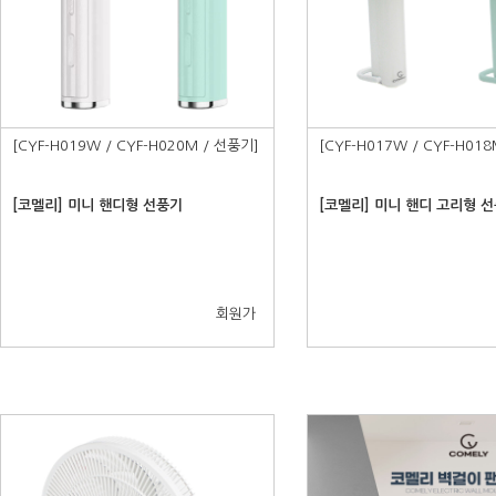
[CYF-H019W / CYF-H020M / 선풍기]
[CYF-H017W / CYF-H01
[코멜리] 미니 핸디형 선풍기
[코멜리] 미니 핸디 고리형 
회원가