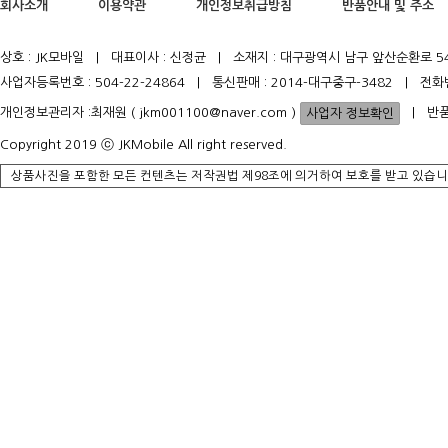
회사소개
이용약관
개인정보취급방침
반품안내 및 주소
상호 : JK모바일 | 대표이사 : 신정균 | 소재지 : 대구광역시 남구 앞산순환로 5
사업자등록번호 : 504-22-24864 | 통신판매 : 2014-대구중구-3482 | 전화
개인정보관리자 :최재원 ( jkm001100@naver.com )
| 반품
Copyright 2019 ⓒ JKMobile All right reserved.
상품사진을 포함한 모든 컨텐츠는 저작권법 제98조에 의거하여 보호를 받고 있습니