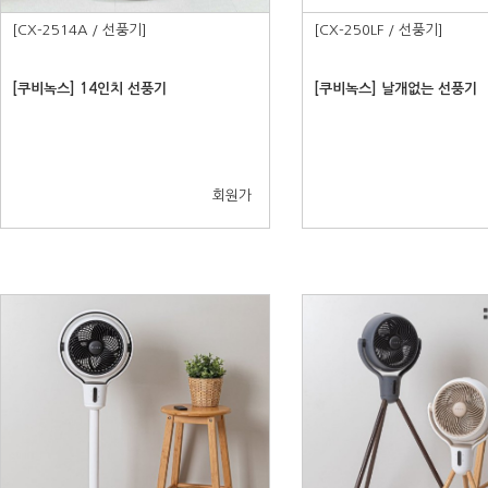
[CX-2514A / 선풍기]
[CX-250LF / 선풍기]
[쿠비녹스] 14인치 선풍기
[쿠비녹스] 날개없는 선풍기
회원가