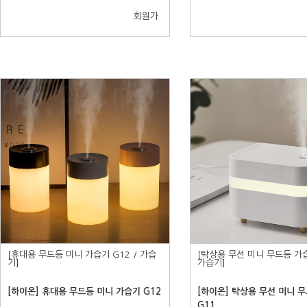
회원가
[휴대용 무드등 미니 가습기 G12 / 가습
[탁상용 무선 미니 무드등 가습
기]
가습기]
[하이온] 휴대용 무드등 미니 가습기 G12
[하이온] 탁상용 무선 미니 
G11