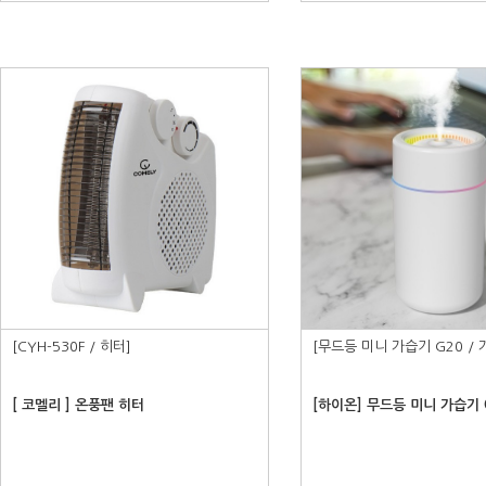
[CYH-530F / 히터]
[무드등 미니 가습기 G20 / 
[ 코멜리 ] 온풍팬 히터
[하이온] 무드등 미니 가습기 