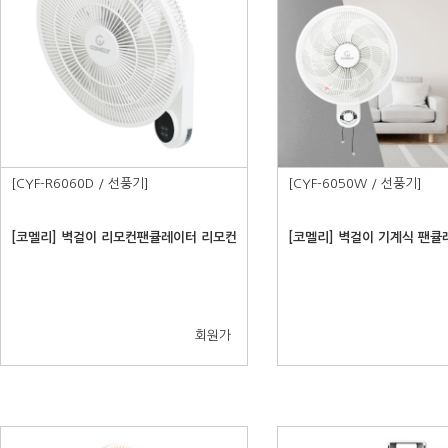
[CYF-R6060D / 선풍기]
[CYF-6050W / 선풍기]
[코멜리] 벽걸이 리모컨팬큘레이터 리모컨
[코멜리] 벽걸이 기계식 팬큘
회원가