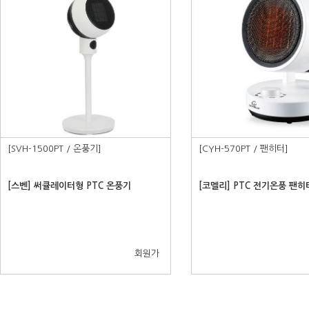
[SVH-1500PT / 온풍기]
[CYH-570PT / 팬히터]
[스벤] 써큘레이터형 PTC 온풍기
[코멜리] PTC 전기온풍 팬히
회원가