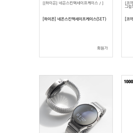
[[하이온] 네온스킨맥세이프케이스 / ]
[코끼
그립
[하이온] 네온스킨맥세이프케이스(SET)
[코
회원가