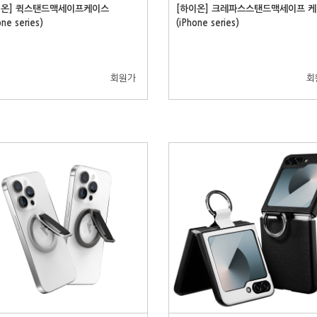
이온] 퀵스탠드맥세이프케이스
[하이온] 크레파스스탠드맥세이프 
one series)
(iPhone series)
회원가
회