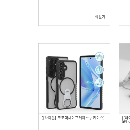
회원가
[[하이온] 코코맥세이프케이스 / 케이스]
[[
(iPh