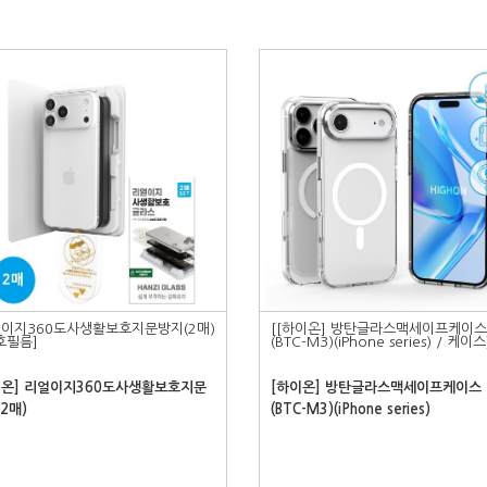
얼이지360도사생활보호지문방지(2매)
[[하이온] 방탄글라스맥세이프케이스
호필름]
(BTC-M3)(iPhone series) / 케이스
이온] 리얼이지360도사생활보호지문
[하이온] 방탄글라스맥세이프케이스
2매)
(BTC-M3)(iPhone series)