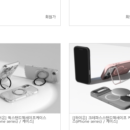
회원가
회
하이온] 퀵스탠드맥세이프케이스
[[하이온] 크레파스스탠드맥세이프 
one series) / 케이스]
스(iPhone series) / 케이스]