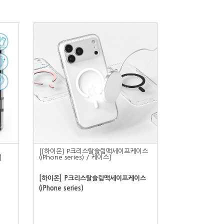
[[하이온] P크리스탈슬림맥세이프케이스
]
(iPhone series) / 케이스]
[하이온] P크리스탈슬림맥세이프케이스
(iPhone series)