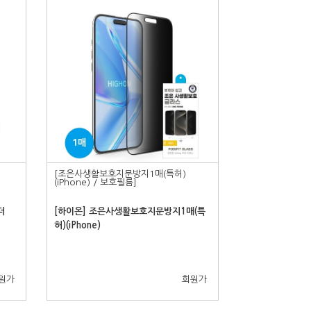
[조은사생활보호지문방지1매(특허)
(iPhone) / 보호필름]
더
[하이온] 조은사생활보호지문방지1매(특
허)(iPhone)
원가
회원가