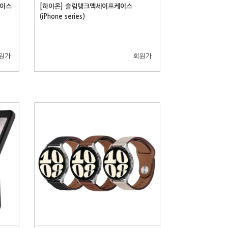
케이스
[하이온] 슬림탱크맥세이프케이스
(iPhone series)
원가
회원가