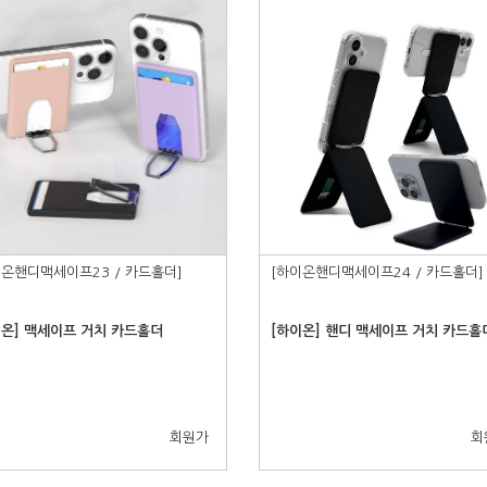
이온핸디맥세이프23 / 카드홀더]
[하이온핸디맥세이프24 / 카드홀더]
이온] 맥세이프 거치 카드홀더
[하이온] 핸디 맥세이프 거치 카드홀
회원가
회