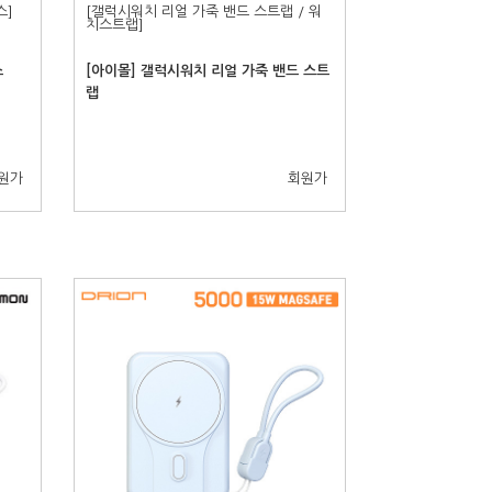
스]
[갤럭시워치 리얼 가죽 밴드 스트랩 / 워
치스트랩]
스
[아이몰] 갤럭시워치 리얼 가죽 밴드 스트
랩
원가
회원가