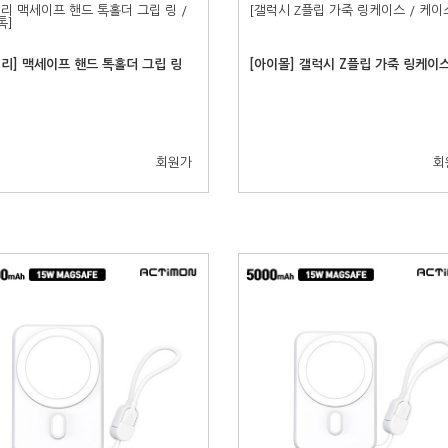
리 맥세이프 핸드 톡홀더 그립 링 /
[갤럭시 Z플립 가죽 링케이스 / 케이
톡]
끼리] 맥세이프 핸드 톡홀더 그립 링
[아이몰] 갤럭시 Z플립 가죽 링케이
회원가
회